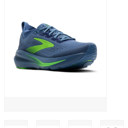
Diensten
Merken