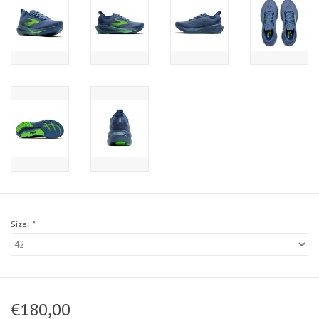
Size:
*
€180,00