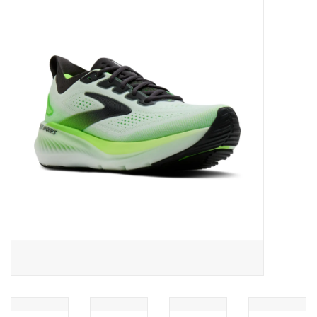
Diensten
Merken