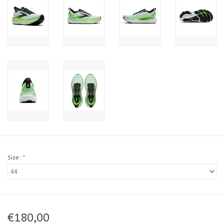
Size:
*
€180,00