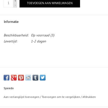
+
TOEVOEGEN AAN WINKELWAGEN
-
Informatie
Beschikbaarheid:
Op voorraad
(3)
Levertijd:
1-2 dagen
Speedo
Aan verlanglijst toevoegen
/
Toevoegen om te vergelijken
/
Afdrukken