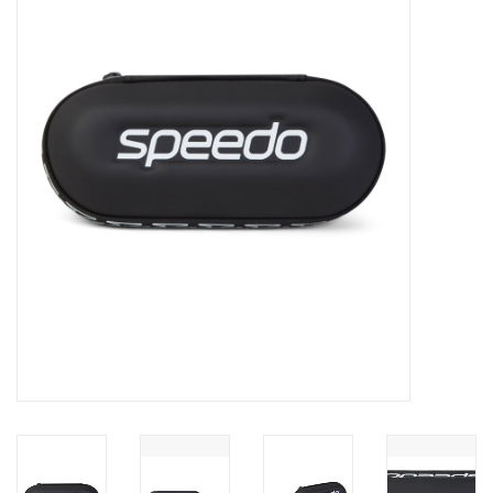
Diensten
Merken