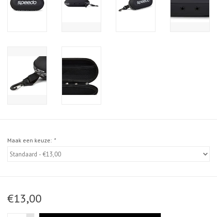
Maak een keuze:
*
€13,00