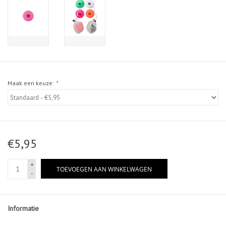
Maak een keuze:
*
€5,95
+
TOEVOEGEN AAN WINKELWAGEN
-
Informatie