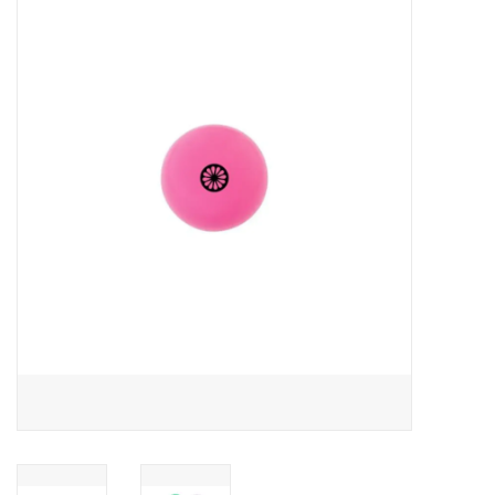
Diensten
Merken