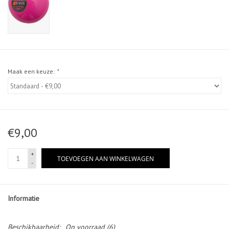
Maak een keuze:
*
€9,00
+
TOEVOEGEN AAN WINKELWAGEN
-
Informatie
Beschikbaarheid:
Op voorraad
(6)