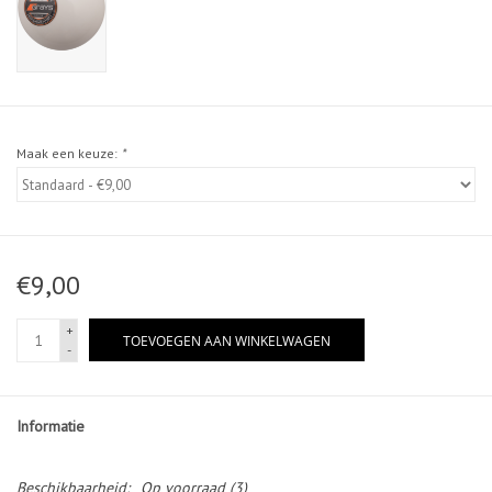
Maak een keuze:
*
€9,00
+
TOEVOEGEN AAN WINKELWAGEN
-
Informatie
Beschikbaarheid:
Op voorraad
(3)