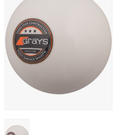
Diensten
Merken