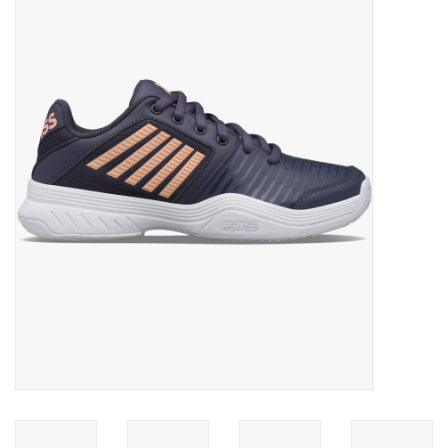
Diensten
Merken