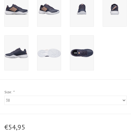
Size:
*
€54,95