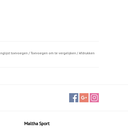
anglijst toevoegen
/
Toevoegen om te vergelijken
/
Afdrukken
Maltha Sport