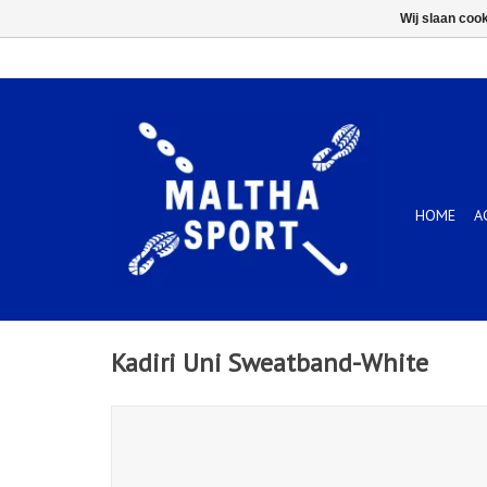
Wij slaan coo
HOME
A
Kadiri Uni Sweatband-White