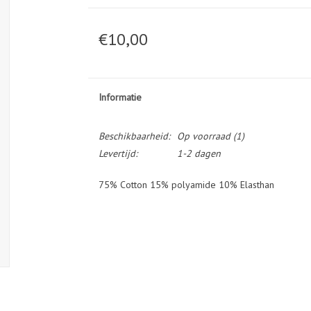
€10,00
Informatie
Beschikbaarheid:
Op voorraad
(1)
Levertijd:
1-2 dagen
75% Cotton 15% polyamide 10% Elasthan