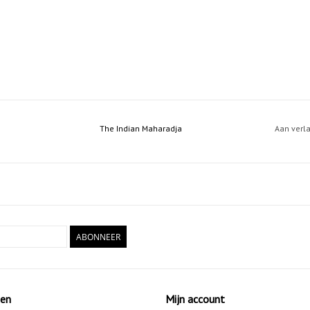
The Indian Maharadja
Aan verl
ABONNEER
ten
Mijn account