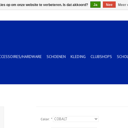
kies op om onze website te verbeteren. Is dat akkoord?
Ja
Nee
Meer 
CCESSOIRES/HARDWARE
SCHOENEN
KLEDING
CLUBSHOPS
SCHO
Color:
*