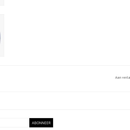
Aan verl
ABONNEER