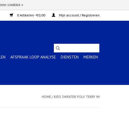
over cookies »
0 Artikelen - €0,00
Mijn account / Registreren
LEN
AFSPRAAK LOOP ANALYSE
DIENSTEN
MERKEN
HOME
/
KIDS SWEATER POLY TERRY IM