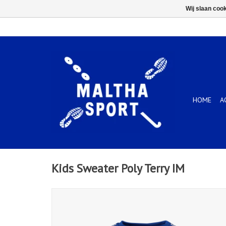
Wij slaan coo
HOME
A
Kids Sweater Poly Terry IM