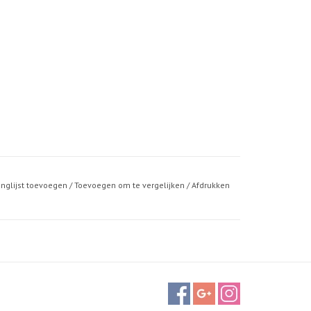
anglijst toevoegen
/
Toevoegen om te vergelijken
/
Afdrukken