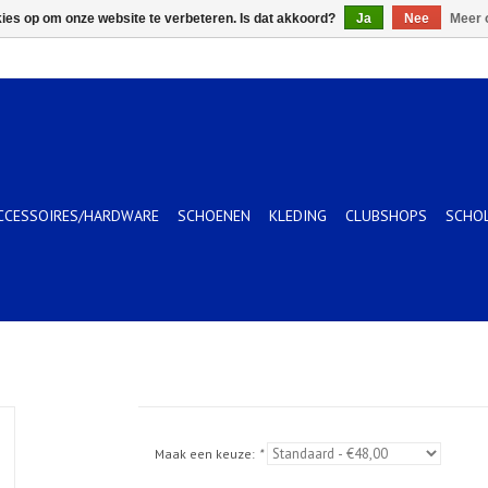
kies op om onze website te verbeteren. Is dat akkoord?
Ja
Nee
Meer 
CCESSOIRES/HARDWARE
SCHOENEN
KLEDING
CLUBSHOPS
SCHO
Maak een keuze:
*