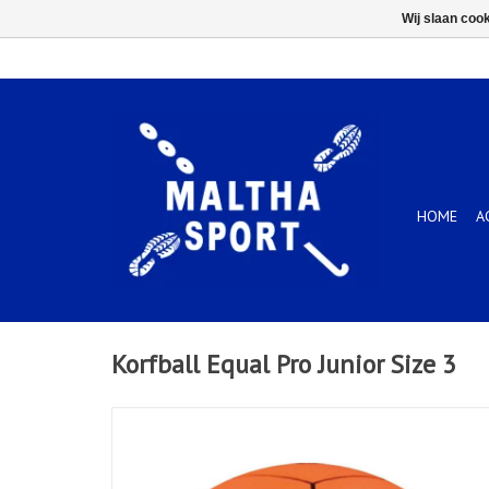
Wij slaan coo
HOME
A
Korfball Equal Pro Junior Size 3