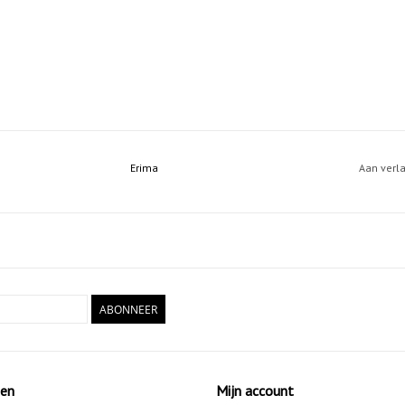
Erima
Aan verl
ABONNEER
ten
Mijn account