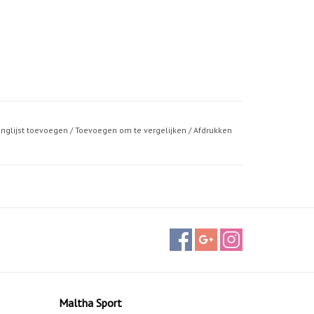
anglijst toevoegen
/
Toevoegen om te vergelijken
/
Afdrukken
Maltha Sport