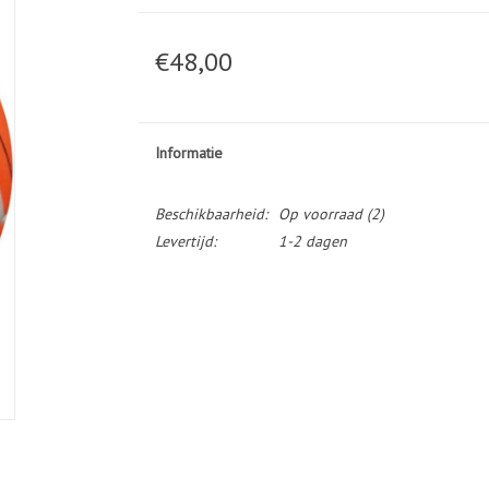
€48,00
Informatie
Beschikbaarheid:
Op voorraad
(2)
Levertijd:
1-2 dagen