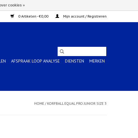
over cookies »
0 Artikelen - €0,00
Mijn account / Registreren
LEN
AFSPRAAK LOOP ANALYSE
DIENSTEN
MERKEN
HOME
/
KORFBALL EQUAL PRO JUNIOR SIZE 3