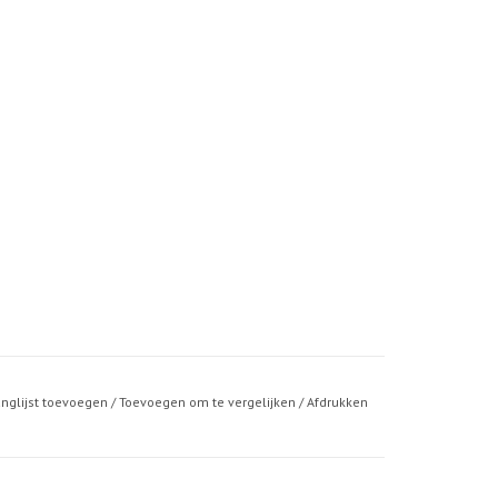
anglijst toevoegen
/
Toevoegen om te vergelijken
/
Afdrukken