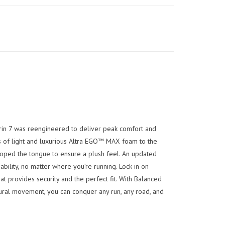
Torin 7 was reengineered to deliver peak comfort and
s of light and luxurious Altra EGO™ MAX foam to the
loped the tongue to ensure a plush feel. An updated
ility, no matter where you’re running. Lock in on
t provides security and the perfect fit. With Balanced
ral movement, you can conquer any run, any road, and