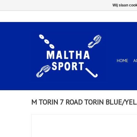
Wij slaan coo
HOME
A
M TORIN 7 ROAD TORIN BLUE/YE