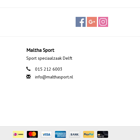
Maltha Sport
Sport speciaalzaak Delft
015 212 6003
info@malthasport.nl