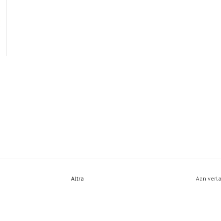
Altra
Aan verl