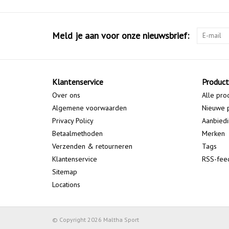
Meld je aan voor onze nieuwsbrief:
Klantenservice
Produc
Over ons
Alle pro
Algemene voorwaarden
Nieuwe 
Privacy Policy
Aanbied
Betaalmethoden
Merken
Verzenden & retourneren
Tags
Klantenservice
RSS-fee
Sitemap
Locations
© Copyright 2026 Maltha Sport