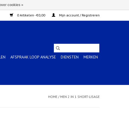
over cookies »
0 Artikelen - €0,00
Mijn account / Registreren
LEN
AFSPRAAK LOOP ANALYSE
DIENSTEN
MERKEN
HOME
/
MEN 2 IN 1 SHORT-LISAGE