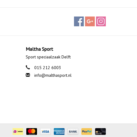
Maltha Sport
Sport speciaalzaak Delft
015 212 6003
info@malthasport.nl