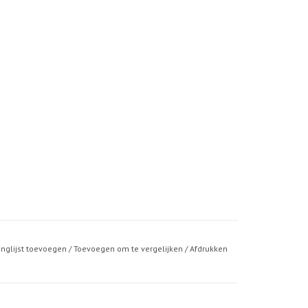
anglijst toevoegen
/
Toevoegen om te vergelijken
/
Afdrukken