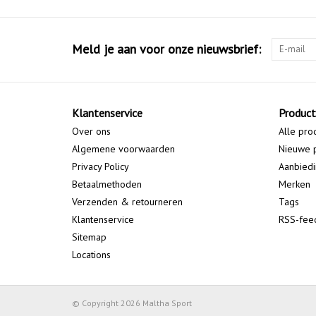
Meld je aan voor onze nieuwsbrief:
Klantenservice
Produc
Over ons
Alle pro
Algemene voorwaarden
Nieuwe 
Privacy Policy
Aanbied
Betaalmethoden
Merken
Verzenden & retourneren
Tags
Klantenservice
RSS-fee
Sitemap
Locations
© Copyright 2026 Maltha Sport