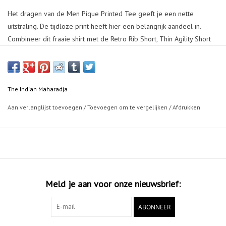
Het dragen van de Men Pique Printed Tee geeft je een nette
uitstraling. De tijdloze print heeft hier een belangrijk aandeel in.
Combineer dit fraaie shirt met de Retro Rib Short, Thin Agility Short
of Basic Tennis Short en je outfit is compleet.
100% polyester
The Indian Maharadja
Aan verlanglijst toevoegen
/
Toevoegen om te vergelijken
/
Afdrukken
Meld je aan voor onze nieuwsbrief:
ABONNEER