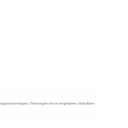
anglijst toevoegen
/
Toevoegen om te vergelijken
/
Afdrukken