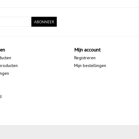
ABONNEER
ten
Mijn account
ducten
Registreren
producten
Mijn bestellingen
ingen
d