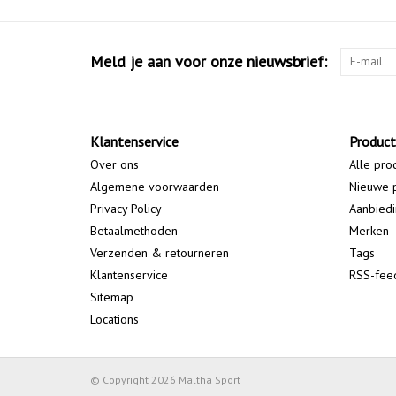
Meld je aan voor onze nieuwsbrief:
Klantenservice
Produc
Over ons
Alle pro
Algemene voorwaarden
Nieuwe 
Privacy Policy
Aanbied
Betaalmethoden
Merken
Verzenden & retourneren
Tags
Klantenservice
RSS-fee
Sitemap
Locations
© Copyright 2026 Maltha Sport