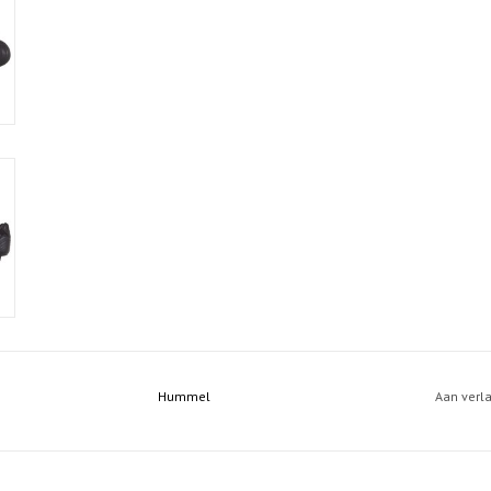
Hummel
Aan verl