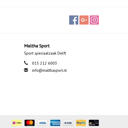
Maltha Sport
Sport speciaalzaak Delft
015 212 6003
info@malthasport.nl