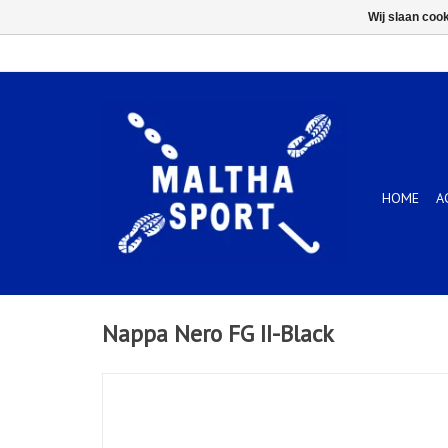
Wij slaan coo
HOME
A
Nappa Nero FG II-Black