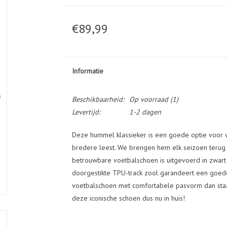
€89,99
Informatie
Beschikbaarheid:
Op voorraad
(1)
Levertijd:
1-2 dagen
Deze hummel klassieker is een goede optie voor 
bredere leest. We brengen hem elk seizoen terug in
betrouwbare voetbalschoen is uitgevoerd in zwart 
doorgestikte TPU-track zool garandeert een goede
voetbalschoen met comfortabele pasvorm dan sta
deze iconische schoen dus nu in huis!