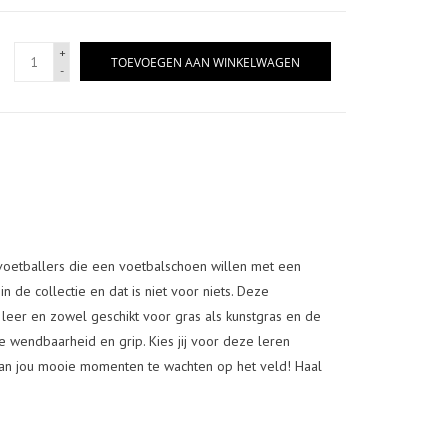
+
TOEVOEGEN AAN WINKELWAGEN
-
voetballers die een voetbalschoen willen met een
 de collectie en dat is niet voor niets. Deze
leer en zowel geschikt voor gras als kunstgras en de
 wendbaarheid en grip. Kies jij voor deze leren
an jou mooie momenten te wachten op het veld! Haal