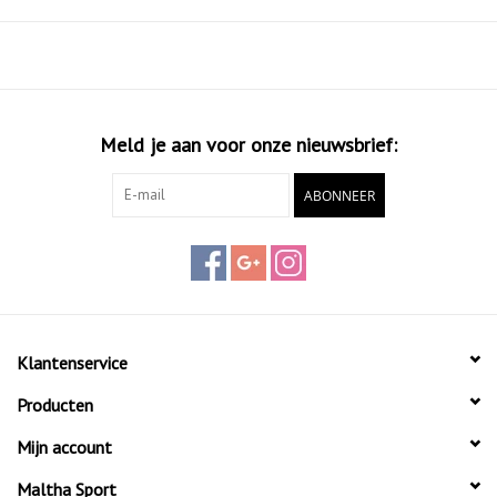
extra vetergaten kun jij de schoenen zo strak strikken als jij zelf wil.
Met deze voetbalschoenen verzeker jij jezelf van een stoere
klassieke look en veel speelplezier!
Meld je aan voor onze nieuwsbrief:
ABONNEER
Klantenservice
Producten
Mijn account
Maltha Sport