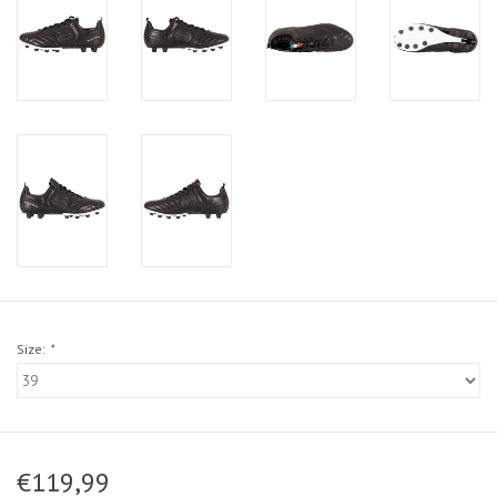
Size:
*
€119,99