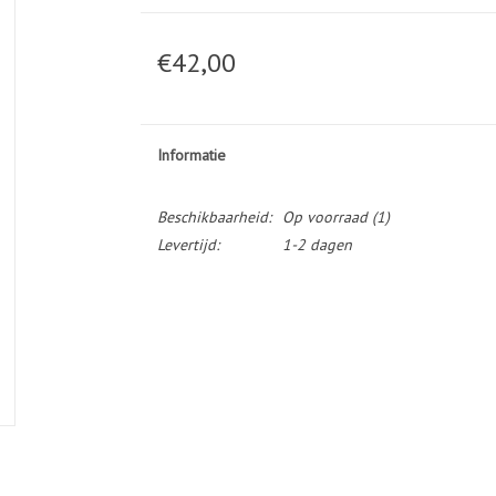
€42,00
Informatie
Beschikbaarheid:
Op voorraad
(1)
Levertijd:
1-2 dagen