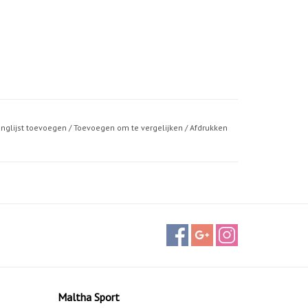
anglijst toevoegen
/
Toevoegen om te vergelijken
/
Afdrukken
Maltha Sport