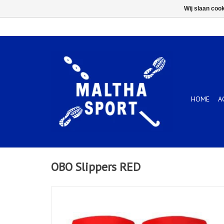
Wij slaan coo
HOME
A
OBO Slippers RED