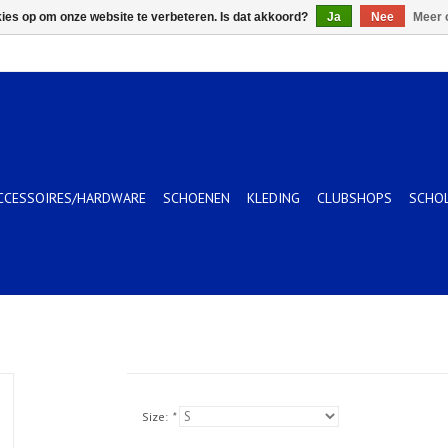
kies op om onze website te verbeteren. Is dat akkoord?
Ja
Nee
Meer 
CCESSOIRES/HARDWARE
SCHOENEN
KLEDING
CLUBSHOPS
SCHO
Size:
*