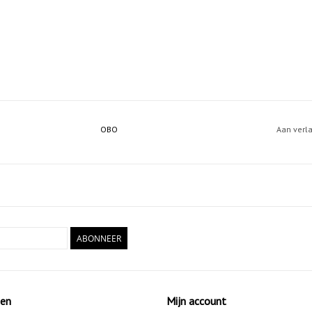
OBO
Aan verl
ABONNEER
ten
Mijn account