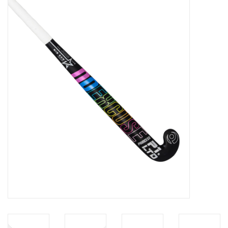
Diensten
Merken