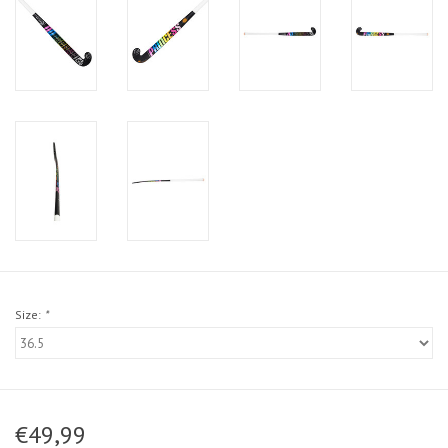
Size:
*
€49,99