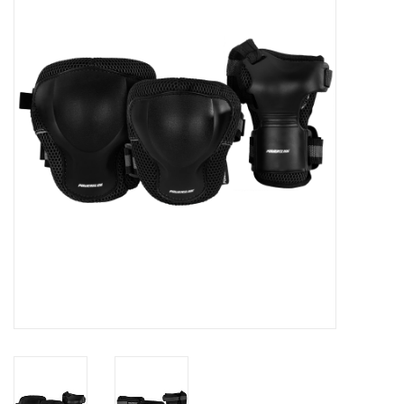
Diensten
Merken