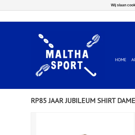
Wij slaan coo
HOME
A
RP85 JAAR JUBILEUM SHIRT DAME