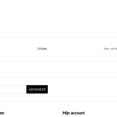
Gildan
Aan verl
ABONNEER
ten
Mijn account