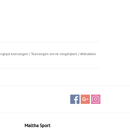
anglijst toevoegen
/
Toevoegen om te vergelijken
/
Afdrukken
Maltha Sport