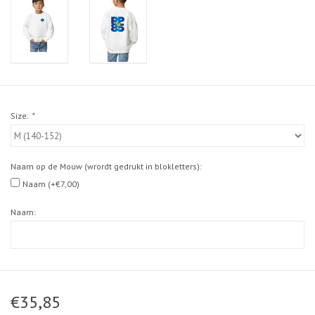
Size:
*
Naam op de Mouw (wrordt gedrukt in blokletters):
Naam (+€7,00)
Naam:
€35,85