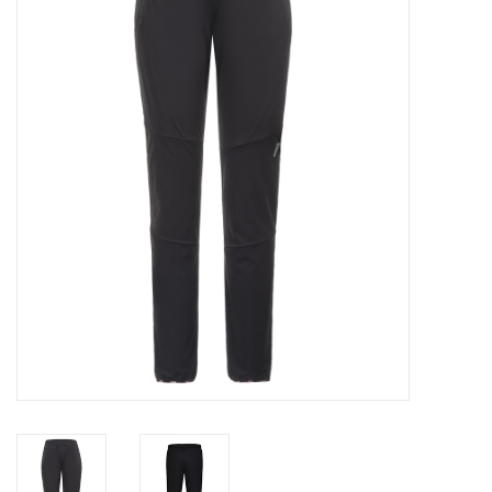
Diensten
Merken