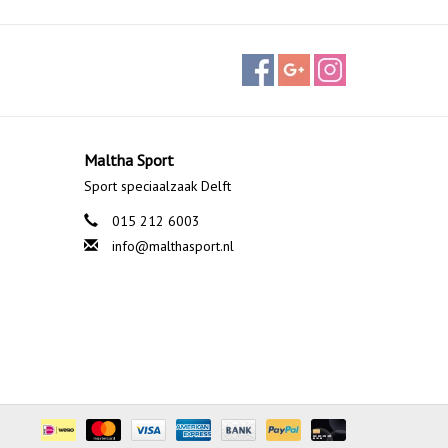
Maltha Sport
Sport speciaalzaak Delft
015 212 6003
info@malthasport.nl