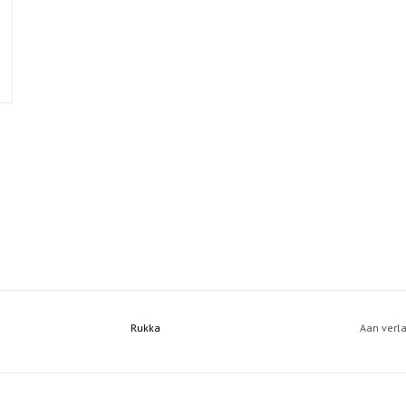
Rukka
Aan verl