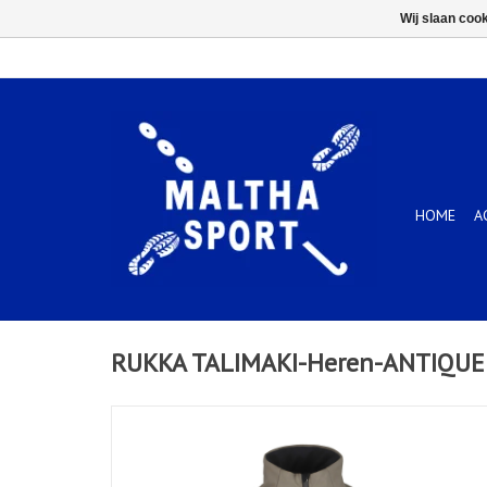
Wij slaan coo
HOME
A
RUKKA TALIMAKI-Heren-ANTIQUE