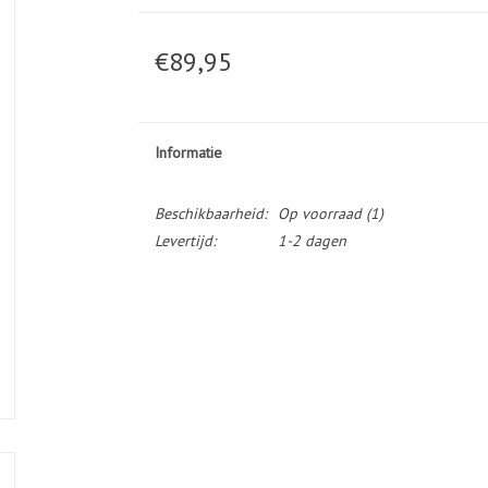
€89,95
Informatie
Beschikbaarheid:
Op voorraad
(1)
Levertijd:
1-2 dagen