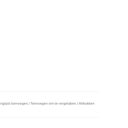
anglijst toevoegen
/
Toevoegen om te vergelijken
/
Afdrukken