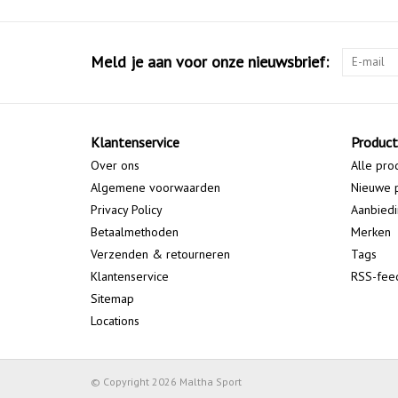
Meld je aan voor onze nieuwsbrief:
Klantenservice
Produc
Over ons
Alle pro
Algemene voorwaarden
Nieuwe 
Privacy Policy
Aanbied
Betaalmethoden
Merken
Verzenden & retourneren
Tags
Klantenservice
RSS-fee
Sitemap
Locations
© Copyright 2026 Maltha Sport