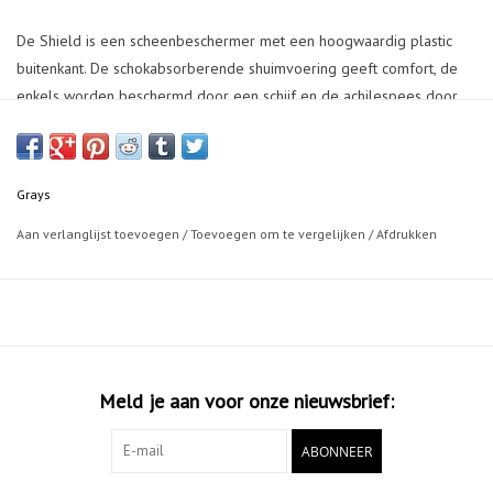
De Shield is een scheenbeschermer met een hoogwaardig plastic
buitenkant. De schokabsorberende shuimvoering geeft comfort, de
enkels worden beschermd door een schijf en de achilespees door
extra voering. Ideaal voor de jongere speler.
Grays
Aan verlanglijst toevoegen
/
Toevoegen om te vergelijken
/
Afdrukken
Meld je aan voor onze nieuwsbrief:
ABONNEER