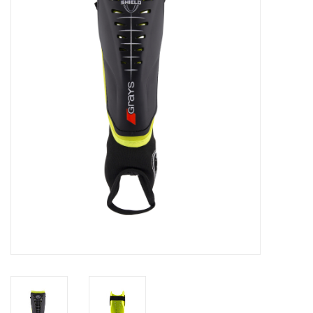
Diensten
Merken