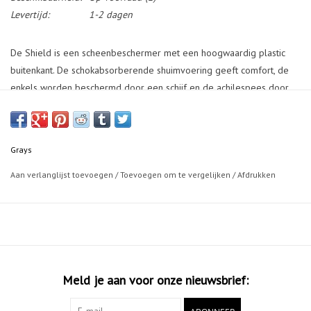
Levertijd:
1-2 dagen
De Shield is een scheenbeschermer met een hoogwaardig plastic
buitenkant. De schokabsorberende shuimvoering geeft comfort, de
enkels worden beschermd door een schijf en de achilespees door
extra voering. Ideaal voor de jongere speler.
Grays
Aan verlanglijst toevoegen
/
Toevoegen om te vergelijken
/
Afdrukken
Meld je aan voor onze nieuwsbrief: