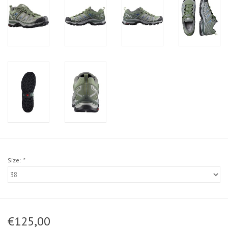
Size:
*
€125,00