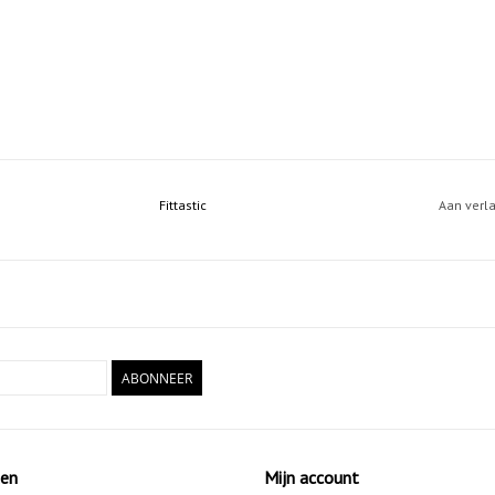
Fittastic
Aan verl
ABONNEER
ten
Mijn account