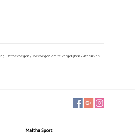
anglijst toevoegen
/
Toevoegen om te vergelijken
/
Afdrukken
Maltha Sport