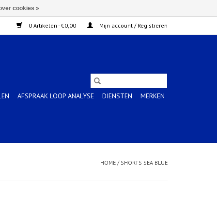
over cookies »
0 Artikelen - €0,00
Mijn account / Registreren
LEN
AFSPRAAK LOOP ANALYSE
DIENSTEN
MERKEN
HOME
/
SHORTS SEA BLUE