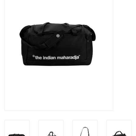
Diensten
Merken