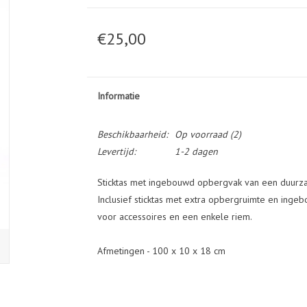
€25,00
Informatie
Beschikbaarheid:
Op voorraad
(2)
Levertijd:
1-2 dagen
Sticktas met ingebouwd opbergvak van een duurza
Inclusief sticktas met extra opbergruimte en inge
voor accessoires en een enkele riem.
Afmetingen - 100 x 10 x 18 cm