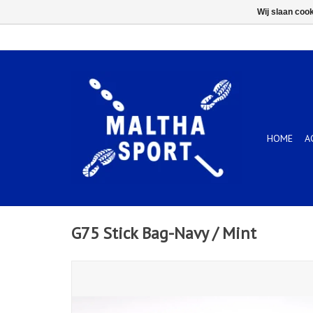
Wij slaan coo
HOME
A
G75 Stick Bag-Navy / Mint