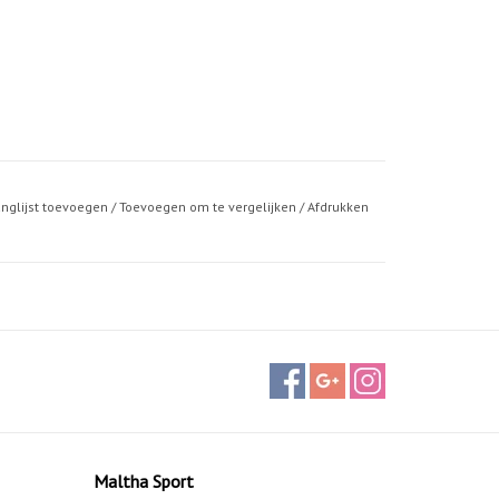
anglijst toevoegen
/
Toevoegen om te vergelijken
/
Afdrukken
Maltha Sport