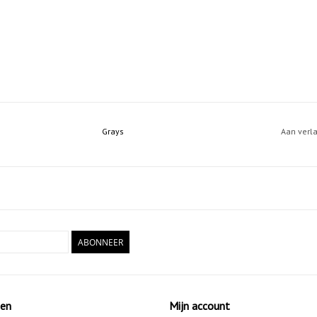
Grays
Aan verl
ABONNEER
ten
Mijn account