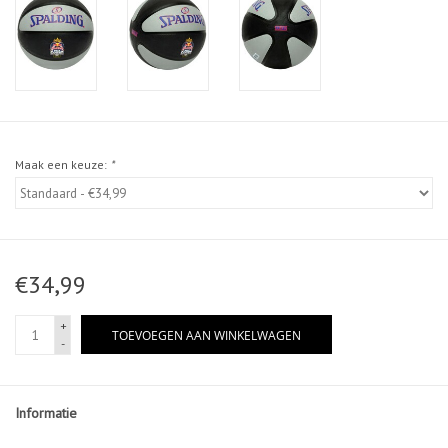
Maak een keuze:
*
€34,99
+
TOEVOEGEN AAN WINKELWAGEN
-
Informatie