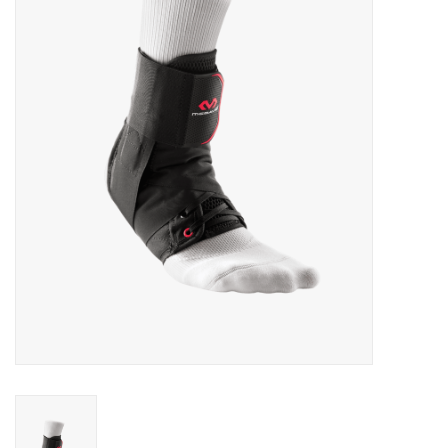
Diensten
Merken