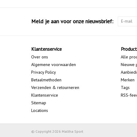
Meld je aan voor onze nieuwsbrief:
Klantenservice
Produc
Over ons
Alle pro
Algemene voorwaarden
Nieuwe 
Privacy Policy
Aanbied
Betaalmethoden
Merken
Verzenden & retourneren
Tags
Klantenservice
RSS-fee
Sitemap
Locations
© Copyright 2026 Maltha Sport