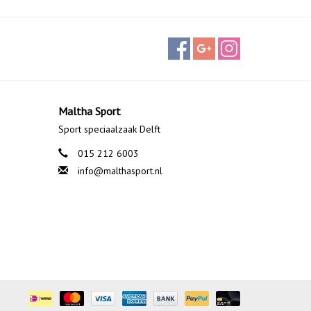
Maltha Sport
Sport speciaalzaak Delft
015 212 6003
info@malthasport.nl