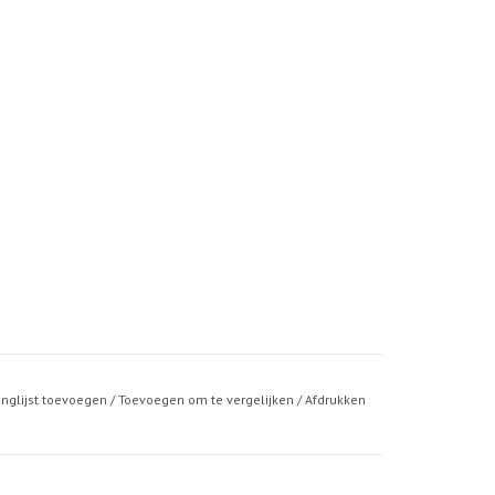
anglijst toevoegen
/
Toevoegen om te vergelijken
/
Afdrukken