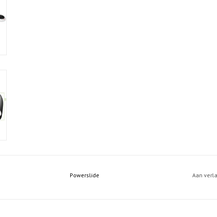
Powerslide
Aan verl