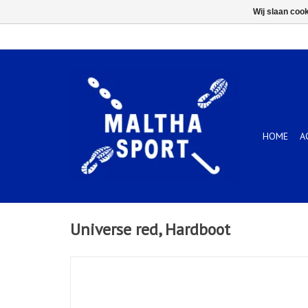
Wij slaan coo
HOME
A
Universe red, Hardboot