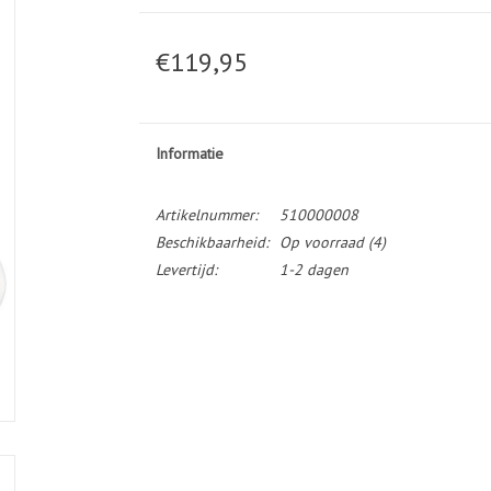
€119,95
Informatie
Artikelnummer:
510000008
Beschikbaarheid:
Op voorraad
(4)
Levertijd:
1-2 dagen