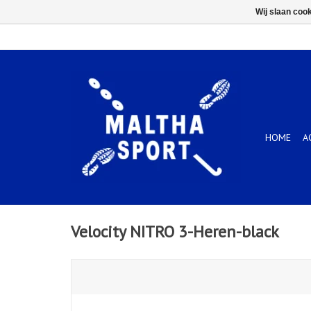
Wij slaan coo
HOME
A
Velocity NITRO 3-Heren-black