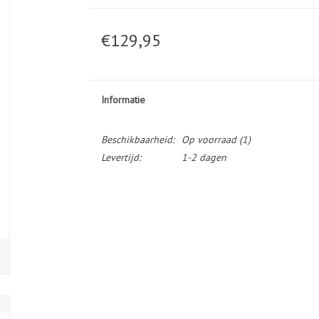
€129,95
Informatie
Beschikbaarheid:
Op voorraad
(1)
Levertijd:
1-2 dagen