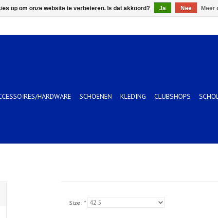
kies op om onze website te verbeteren. Is dat akkoord?
Ja
Nee
Meer 
CCESSOIRES/HARDWARE
SCHOENEN
KLEDING
CLUBSHOPS
SCHO
Size:
*