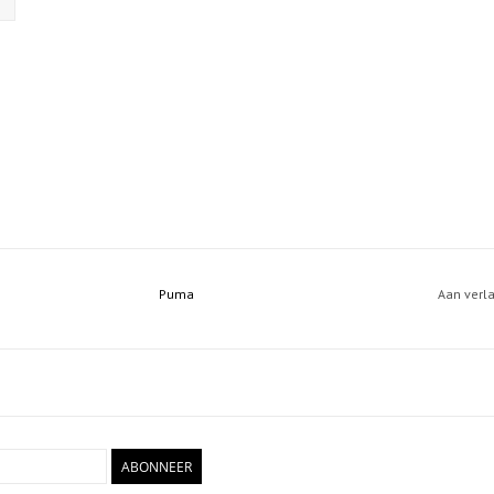
Puma
Aan verl
ABONNEER