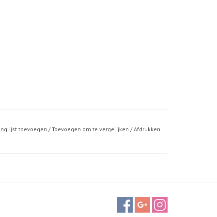
anglijst toevoegen
/
Toevoegen om te vergelijken
/
Afdrukken