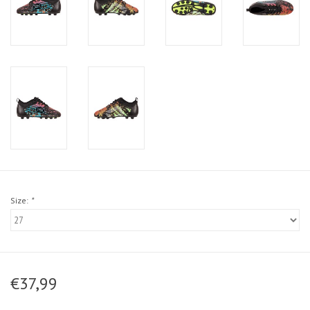
Size:
*
€37,99