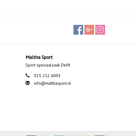
Maltha Sport
Sport speciaalzaak Delft
015 212 6003
info@malthasport.nl