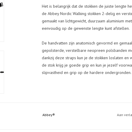
Het is belangrijk dat de stokken de juiste lengte he
de Abbey Nordic Walking stokken 2-delig en verste
gemaakt van lichtgewicht, duurzaam aluminium met
eenvoudig op de gewenste lengte kunt afstellen.
De handvatten zijn anatomisch gevormd en gemaak
gepolsterde, verstelbare neopreen polsbanden met
dankzij deze straps kun je de stokken loslaten en
de stok krijg je goede grip en kun je jezelf voo
slipvastheid en grip op de hardere ondergronden.
Abbey®
Aan verl