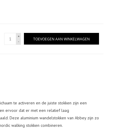
+
TOEVOEGEN AAN WINKELWAGEN
-
ichaam te activeren en de juiste stokken zijn een
en ervoor dat er met een relatief laag
ald. Deze aluminium wandelstokken van Abbey zijn zo
nordic walking stokken combineren.