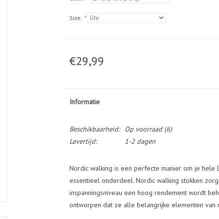
Size:
*
€29,99
Informatie
Beschikbaarheid:
Op voorraad
(6)
Levertijd:
1-2 dagen
Nordic walking is een perfecte manier om je hele l
essentieel onderdeel. Nordic walking stokken zorg
inspanningsniveau een hoog rendement wordt beha
ontworpen dat ze alle belangrijke elementen van 