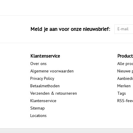
Meld je aan voor onze nieuwsbrief:
Klantenservice
Produc
Over ons
Alle pro
Algemene voorwaarden
Nieuwe 
Privacy Policy
Aanbied
Betaalmethoden
Merken
Verzenden & retourneren
Tags
Klantenservice
RSS-fee
Sitemap
Locations