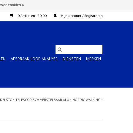
over cookies »
0 Artikelen - €0,00
Mijn account / Registreren
LEN
AFSPRAAK LOOP ANALYSE
DIENSTEN
MERKEN
DELSTOK TELESCOPISCH VERSTELBAAR ALU • NORDIC WALKING •