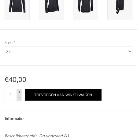
Size:
*
€40,00
+
TOEVOEGEN AAN WINKELWAGEN
-
Informatie
Beschikbaarheid:
Op voorraad
(1)