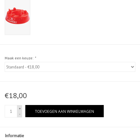
Maak een keuze:
*
€18,00
+
TOEVOEGEN AAN WINKELWAGEN
-
Informatie