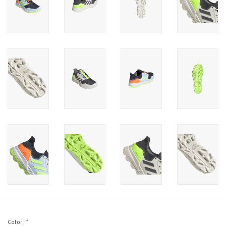
Color:
*