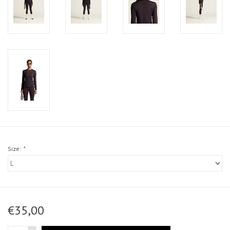
Size:
*
€35,00