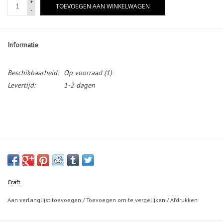
+
TOEVOEGEN AAN WINKELWAGEN
-
Informatie
Beschikbaarheid:
Op voorraad
(1)
Levertijd:
1-2 dagen
Craft
Aan verlanglijst toevoegen
/
Toevoegen om te vergelijken
/
Afdrukken