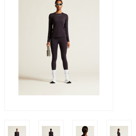
Diensten
Merken