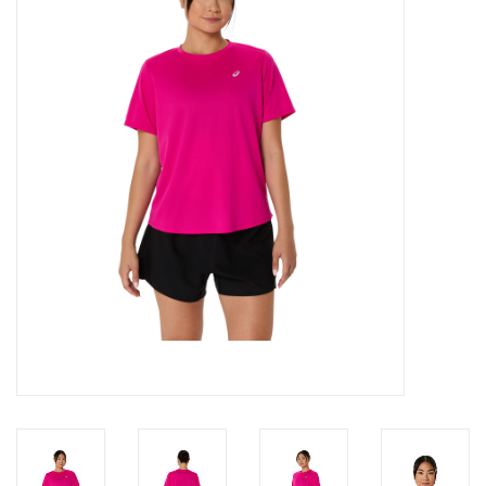
Diensten
Merken