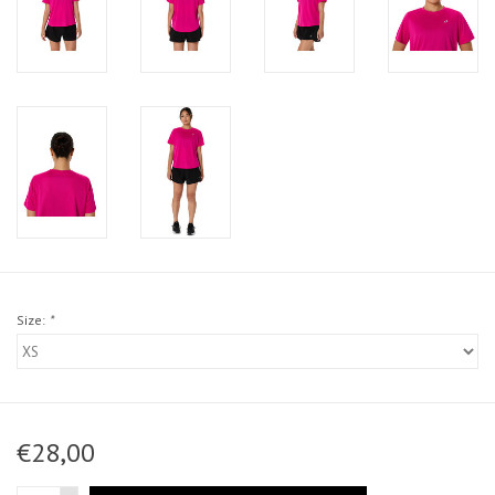
Size:
*
€28,00