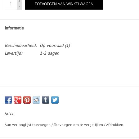
+
TOEVOEGEN AAN WINKELWAGEN
-
Informatie
Beschikbaarheid:
Op voorraad
(1)
Levertijd:
1-2 dagen
Asics
Aan verlanglijst toevoegen
/
Toevoegen om te vergelijken
/
Afdrukken