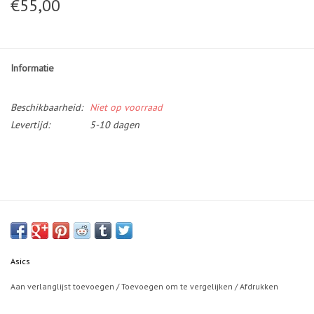
€55,00
Informatie
Beschikbaarheid:
Niet op voorraad
Levertijd:
5-10 dagen
Asics
Aan verlanglijst toevoegen
/
Toevoegen om te vergelijken
/
Afdrukken