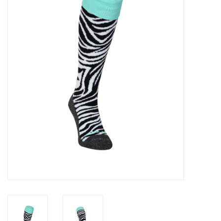
Diensten
Merken