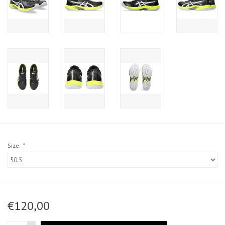
Size:
*
€120,00