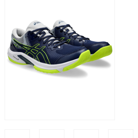
Diensten
Merken