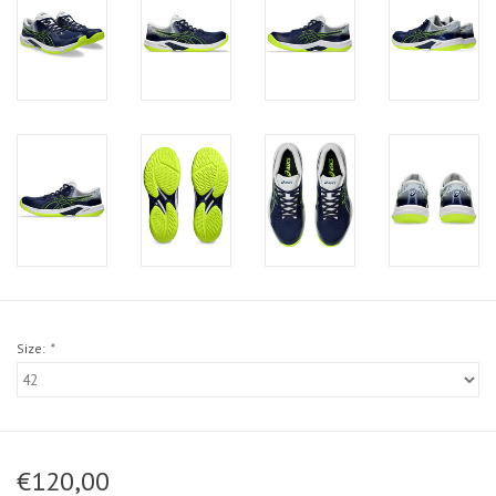
Size:
*
€120,00