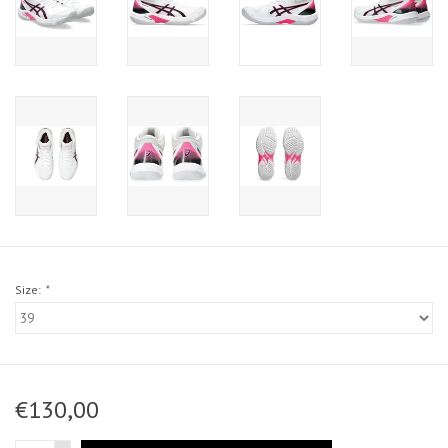
Size:
*
€130,00