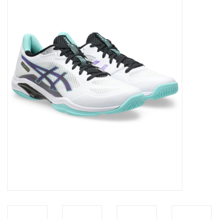
Diensten
Merken