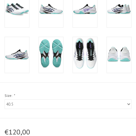
Size:
*
€120,00