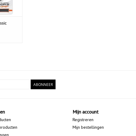
ssic
ABONNEER
ten
Mijn account
ducten
Registreren
producten
Mijn bestellingen
ingen