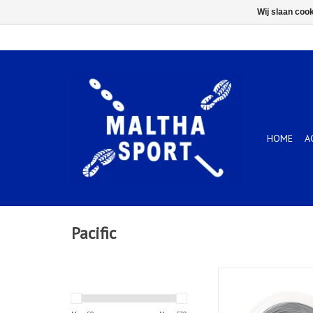
Wij slaan coo
HOME
A
Pacific
POLY PRO 1
TOEVOEGEN AAN WIN