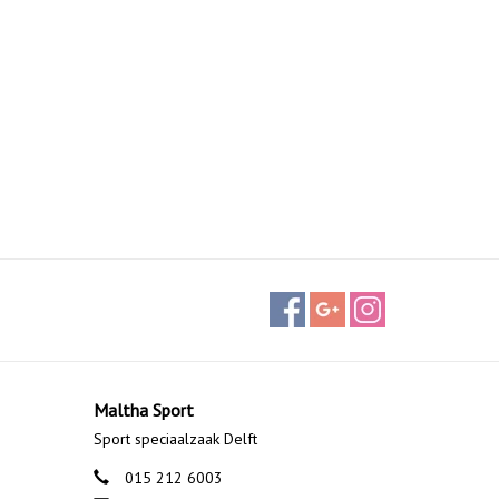
Maltha Sport
Sport speciaalzaak Delft
015 212 6003