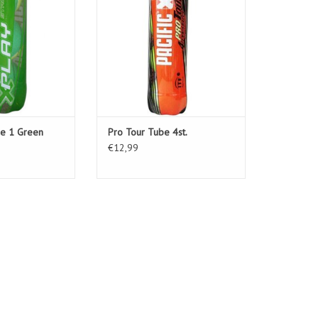
ge 1 Green
Pro Tour Tube 4st.
€12,99