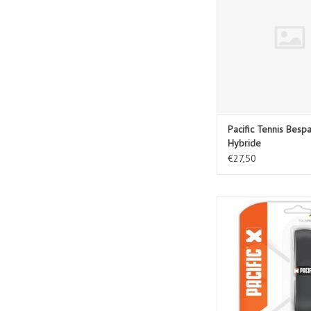
TOEVOEGEN AAN WIN
Pacific Tennis Besp
Hybride
€27,50
PC Master's Grip 
TOEVOEGEN AAN WIN