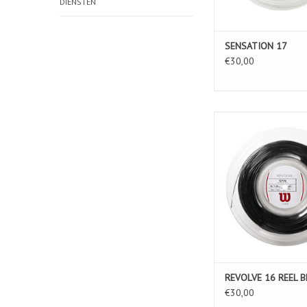
DIENSTEN
SENSATION 17
€30,00
REVOLVE 16 REE
TOEVOEGEN AAN WIN
REVOLVE 16 REEL B
€30,00