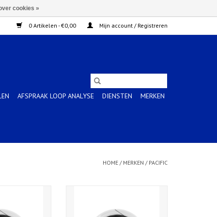
over cookies »
0 Artikelen - €0,00
Mijn account / Registreren
LEN
AFSPRAAK LOOP ANALYSE
DIENSTEN
MERKEN
HOME
/
MERKEN
/
PACIFIC
s Bespanningen
Pacific Tennis Bespanningen
ty/Control
Power
N WINKELWAGEN
TOEVOEGEN AAN WINKELWAGEN