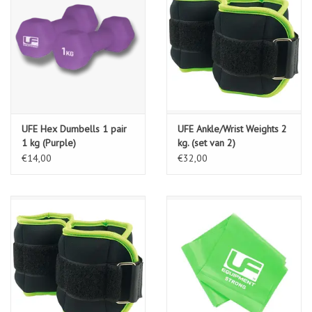
UFE Hex Dumbells 1 pair
UFE Ankle/Wrist Weights 2
1 kg (Purple)
kg. (set van 2)
€14,00
€32,00