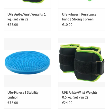
UFE Ankle/Wrist Weights 1
Ufe-Fitness | Resistance
kg. (set van 2)
band | Strong | Green
€28,00
€10,00
Ufe-Fitness | Stability
UFE Ankle/Wrist Weights
cushion
0.5 kg. (set van 2)
€38,00
€24,00