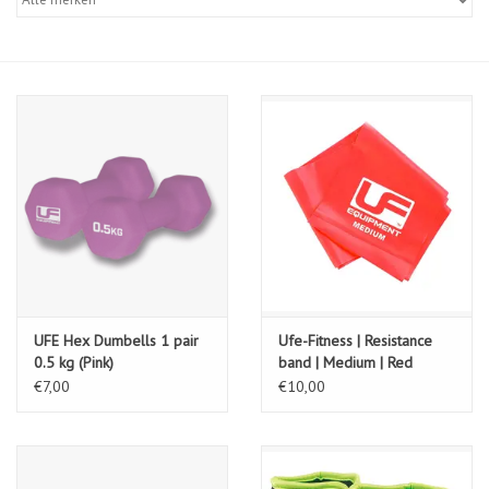
Diensten
Merken
UFE Hex Dumbells 1 pair
Ufe-Fitness | Resistance
0.5 kg (Pink)
band | Medium | Red
€7,00
€10,00