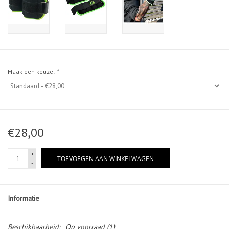
Maak een keuze:
*
€28,00
+
TOEVOEGEN AAN WINKELWAGEN
-
Informatie
Beschikbaarheid:
Op voorraad
(1)