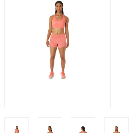
Diensten
Merken