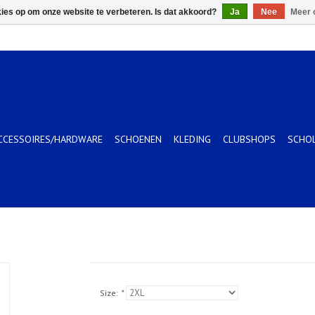
kies op om onze website te verbeteren. Is dat akkoord?
Ja
Nee
Meer 
CCESSOIRES/HARDWARE
SCHOENEN
KLEDING
CLUBSHOPS
SCHO
Size:
*