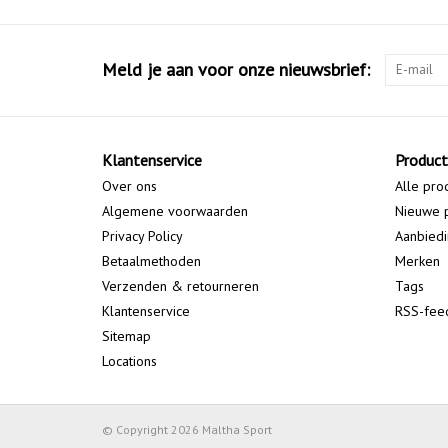
Meld je aan voor onze nieuwsbrief:
Klantenservice
Produc
Over ons
Alle pro
Algemene voorwaarden
Nieuwe 
Privacy Policy
Aanbied
Betaalmethoden
Merken
Verzenden & retourneren
Tags
Klantenservice
RSS-fee
Sitemap
Locations
© Copyright 2026 Maltha Sport