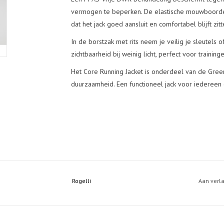
vermogen te beperken. De elastische mouwboorde
dat het jack goed aansluit en comfortabel blijft zit
In de borstzak met rits neem je veilig je sleutels 
zichtbaarheid bij weinig licht, perfect voor traini
Het Core Running Jacket is onderdeel van de Gre
duurzaamheid. Een functioneel jack voor iedereen 
Rogelli
Aan verl