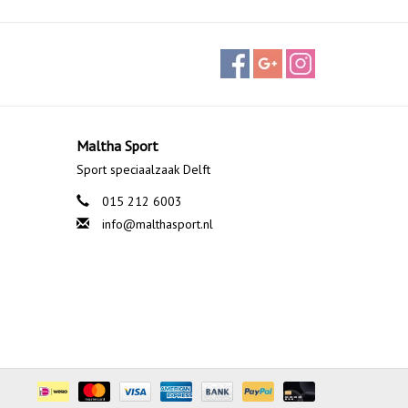
Maltha Sport
Sport speciaalzaak Delft
015 212 6003
info@malthasport.nl